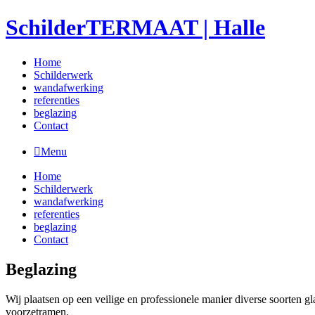
SchilderTERMAAT | Halle
Home
Schilderwerk
wandafwerking
referenties
beglazing
Contact
Menu
Home
Schilderwerk
wandafwerking
referenties
beglazing
Contact
Beglazing
Wij plaatsen op een veilige en professionele manier diverse soorten g
voorzetramen.