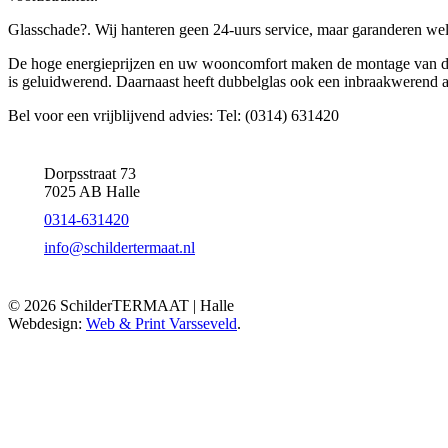
Glasschade?. Wij hanteren geen 24-uurs service, maar garanderen wel 
De hoge energieprijzen en uw wooncomfort maken de montage van dub
is geluidwerend. Daarnaast heeft dubbelglas ook een inbraakwerend a
Bel voor een vrijblijvend advies: Tel: (0314) 631420
Dorpsstraat 73
7025 AB Halle
0314-631420
info@schildertermaat.nl
© 2026 SchilderTERMAAT | Halle
Webdesign:
Web & Print Varsseveld
.