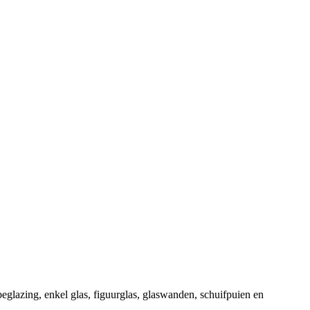
beglazing, enkel glas, figuurglas, glaswanden, schuifpuien en