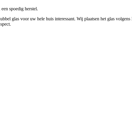
een spoedig herstel.
bel glas voor uw hele huis interessant. Wij plaatsen het glas volgen
spect.